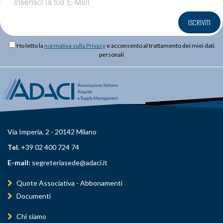
ISCRIVITI
Ho letto la
normativa sulla Privacy
e acconsento al trattamento dei miei dati
personali
Via Imperia, 2 - 20142 Milano
Tel.
+39 02 400 724 74
E-mail:
segreteriasede@adaci.it
Quote Associativa - Abbonamenti
Documenti
Chi siamo