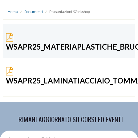
Home
/
Documenti
/
Presentazioni Workshop
WSAPR25_MATERIAPLASTICHE_BRU
WSAPR25_LAMINATIACCIAIO_TOMM
RIMANI AGGIORNATO SU CORSI ED EVENTI