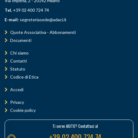
Via Imperia, 2 - 20142 Milano
Tel.
+39 02 400 724 74
E-mail:
segreteriasede@adaci.it
Quote Associativa - Abbonamenti
Documenti
Chi siamo
Contatti
Statuto
Codice di Etica
Accedi
Privacy
Cookie policy
Ti serve AIUTO? Contattaci al
+39 02 400 724 74