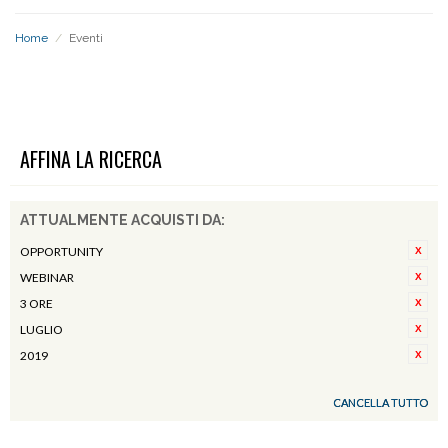
Home
/
Eventi
EVENTI
AFFINA LA RICERCA
ATTUALMENTE ACQUISTI DA:
OPPORTUNITY
WEBINAR
3 ORE
LUGLIO
2019
CANCELLA TUTTO