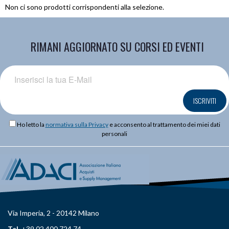
Non ci sono prodotti corrispondenti alla selezione.
RIMANI AGGIORNATO SU CORSI ED EVENTI
ISCRIVITI
Ho letto la
normativa sulla Privacy
e acconsento al trattamento dei miei dati
personali
Via Imperia, 2 - 20142 Milano
Tel.
+39 02 400 724 74