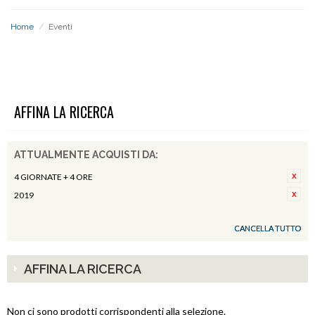
Home
/
Eventi
EVENTI
AFFINA LA RICERCA
ATTUALMENTE ACQUISTI DA:
4 GIORNATE + 4 ORE
2019
CANCELLA TUTTO
AFFINA LA RICERCA
Non ci sono prodotti corrispondenti alla selezione.