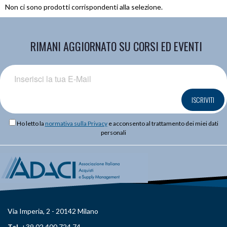
Non ci sono prodotti corrispondenti alla selezione.
RIMANI AGGIORNATO SU CORSI ED EVENTI
ISCRIVITI
Ho letto la
normativa sulla Privacy
e acconsento al trattamento dei miei dati
personali
Via Imperia, 2 - 20142 Milano
Tel.
+39 02 400 724 74