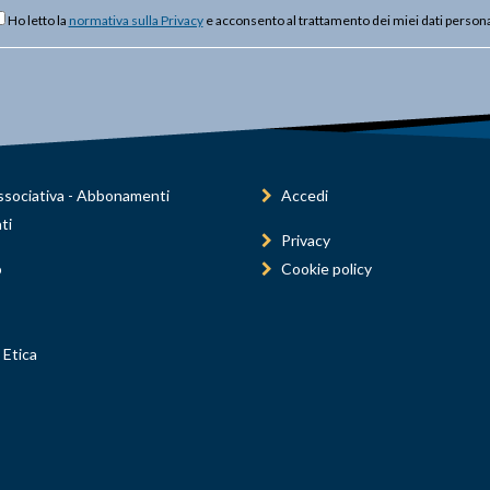
Ho letto la
normativa sulla Privacy
e acconsento al trattamento dei miei dati persona
sociativa - Abbonamenti
Accedi
ti
Privacy
o
Cookie policy
 Etica