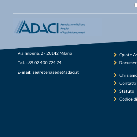
Via Imperia, 2 - 20142 Milano
Quote As
Tel.
+39 02 400 724 74
Documen
E-mail:
segreteriasede@adaci.it
Chi siam
Contatti
Statuto
Codice di