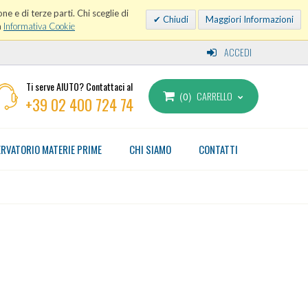
ne e di terze parti. Chi sceglie di
Chiudi
Maggiori Informazioni
a
Informativa Cookie
ACCEDI
Ti serve AIUTO? Contattaci al
CARRELLO
0
+39 02 400 724 74
RVATORIO MATERIE PRIME
CHI SIAMO
CONTATTI