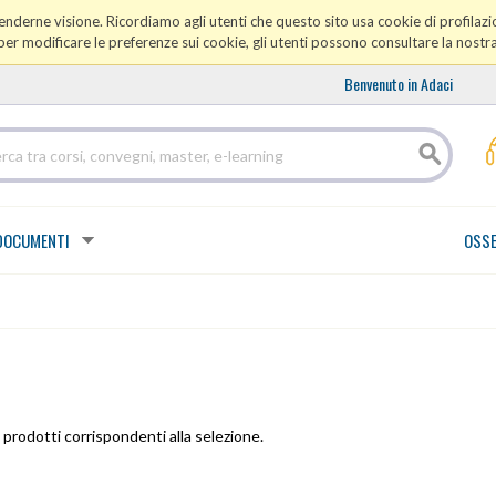
prenderne visione. Ricordiamo agli utenti che questo sito usa cookie di profilazio
er modificare le preferenze sui cookie, gli utenti possono consultare la nostr
Benvenuto in Adaci
DOCUMENTI
OSSE
prodotti corrispondenti alla selezione.