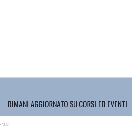
RIMANI AGGIORNATO SU CORSI ED EVENTI