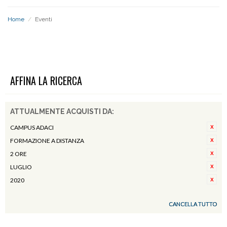
Home
/
Eventi
EVENTI
AFFINA LA RICERCA
ATTUALMENTE ACQUISTI DA:
CAMPUS ADACI
FORMAZIONE A DISTANZA
2 ORE
LUGLIO
2020
CANCELLA TUTTO