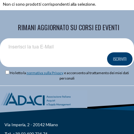
Non ci sono prodotti corrispondenti alla selezione.
RIMANI AGGIORNATO SU CORSI ED EVENTI
ISCRIVITI
Ho letto la
normativa sulla Privacy
e acconsento al trattamento dei miei dati
personali
Via Imperia, 2 - 20142 Milano
Tel.
+39 02 400 724 74