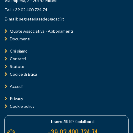
Via Imperia, 2 - 20142 Milano
Tel.
+39 02 400 724 74
E-mail:
segreteriasede@adaci.it
Quote Associativa - Abbonamenti
Documenti
Chi siamo
Contatti
Statuto
Codice di Etica
Accedi
Privacy
Cookie policy
Ti serve AIUTO? Contattaci al
+39 02 400 724 74