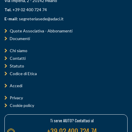
Via Imperia, 2 - 20142 Milano
Tel.
+39 02 400 724 74
E-mail:
segreteriasede@adaci.it
Quote Associativa - Abbonamenti
Documenti
Chi siamo
Contatti
Statuto
Codice di Etica
Accedi
Privacy
Cookie policy
Ti serve AIUTO? Contattaci al
+39 02 400 724 74