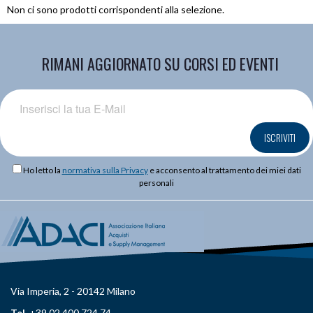
Non ci sono prodotti corrispondenti alla selezione.
RIMANI AGGIORNATO SU CORSI ED EVENTI
ISCRIVITI
Ho letto la
normativa sulla Privacy
e acconsento al trattamento dei miei dati
personali
Via Imperia, 2 - 20142 Milano
Tel.
+39 02 400 724 74