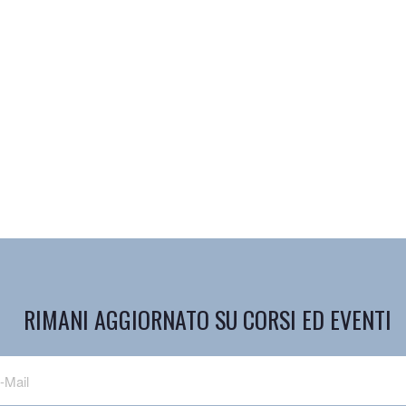
RIMANI AGGIORNATO SU CORSI ED EVENTI