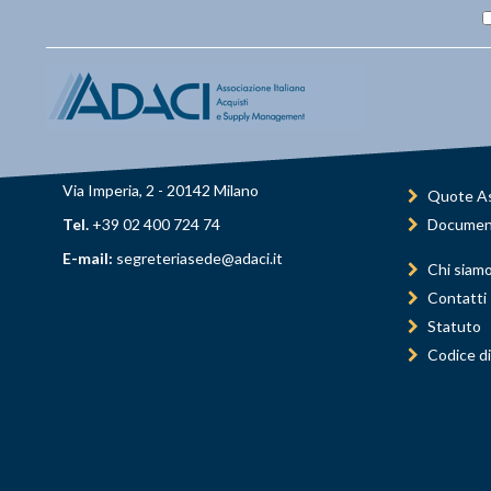
Via Imperia, 2 - 20142 Milano
Quote As
Tel.
+39 02 400 724 74
Documen
E-mail:
segreteriasede@adaci.it
Chi siam
Contatti
Statuto
Codice di