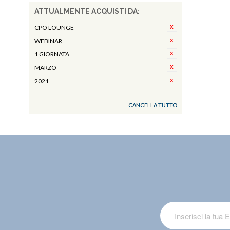
ATTUALMENTE ACQUISTI DA:
CPO LOUNGE
WEBINAR
1 GIORNATA
MARZO
2021
CANCELLA TUTTO