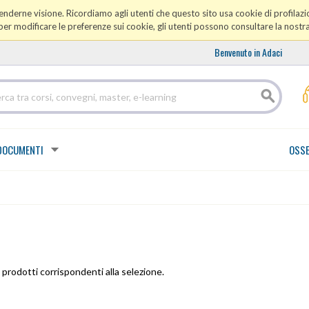
prenderne visione. Ricordiamo agli utenti che questo sito usa cookie di profilazio
er modificare le preferenze sui cookie, gli utenti possono consultare la nostr
Benvenuto in Adaci
DOCUMENTI
OSSE
prodotti corrispondenti alla selezione.