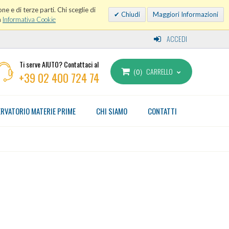
ne e di terze parti. Chi sceglie di
Chiudi
Maggiori Informazioni
a
Informativa Cookie
ACCEDI
Ti serve AIUTO? Contattaci al
CARRELLO
0
+39 02 400 724 74
RVATORIO MATERIE PRIME
CHI SIAMO
CONTATTI