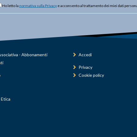
Ho letto la
normativa sulla Privacy
e acconsento al trattamento dei miei dati persona
sociativa - Abbonamenti
Accedi
ti
Privacy
o
Cookie policy
 Etica