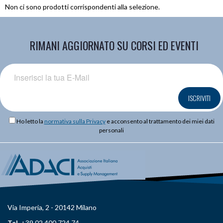
Non ci sono prodotti corrispondenti alla selezione.
RIMANI AGGIORNATO SU CORSI ED EVENTI
ISCRIVITI
Ho letto la
normativa sulla Privacy
e acconsento al trattamento dei miei dati
personali
Via Imperia, 2 - 20142 Milano
Tel.
+39 02 400 724 74