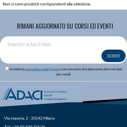
Non ci sono prodotti corrispondenti alla selezione.
RIMANI AGGIORNATO SU CORSI ED EVENTI
ISCRIVITI
Ho letto la
normativa sulla Privacy
e acconsento al trattamento dei miei dati
personali
Via Imperia, 2 - 20142 Milano
Tel.
+39 02 400 724 74