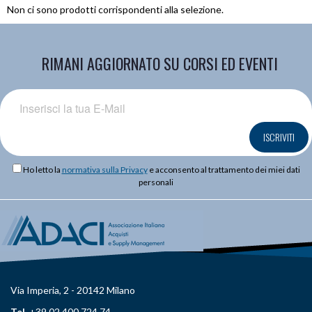
Non ci sono prodotti corrispondenti alla selezione.
RIMANI AGGIORNATO SU CORSI ED EVENTI
ISCRIVITI
Ho letto la
normativa sulla Privacy
e acconsento al trattamento dei miei dati
personali
Via Imperia, 2 - 20142 Milano
Tel.
+39 02 400 724 74