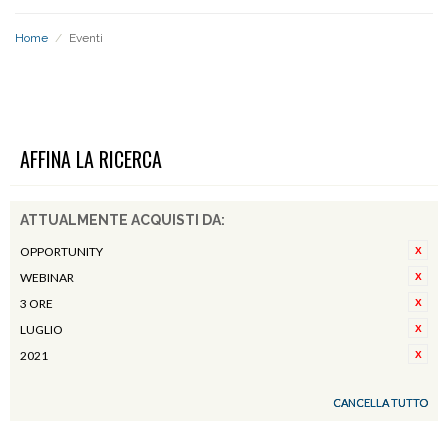
Home
/
Eventi
EVENTI
AFFINA LA RICERCA
ATTUALMENTE ACQUISTI DA:
OPPORTUNITY
WEBINAR
3 ORE
LUGLIO
2021
CANCELLA TUTTO