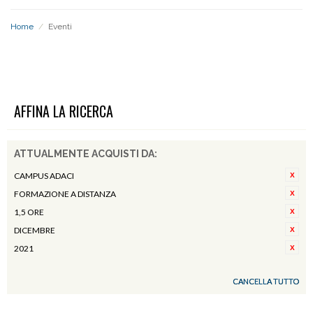
Home
/
Eventi
EVENTI
AFFINA LA RICERCA
ATTUALMENTE ACQUISTI DA:
CAMPUS ADACI
FORMAZIONE A DISTANZA
1,5 ORE
DICEMBRE
2021
CANCELLA TUTTO