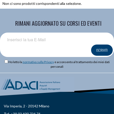
Non ci sono prodotti corrispondenti alla selezione.
RIMANI AGGIORNATO SU CORSI ED EVENTI
ISCRIVITI
Ho letto la
normativa sulla Privacy
e acconsento al trattamento dei miei dati
personali
Via Imperia, 2 - 20142 Milano
Tel.
+39 02 400 724 74