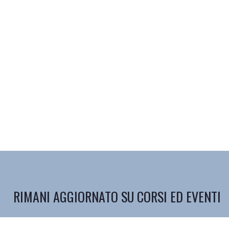
RIMANI AGGIORNATO SU CORSI ED EVENTI