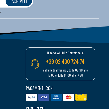
ISCRIVITI
li
Ti serve AIUTO? Contattaci al
+39 02 400 724 74
dal lunedì al venerdì, dalle 08:30 alle
13:00 e dalle 14:00 alle 17:30
PAGAMENTI CON
SEGUICI SU