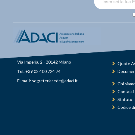
Via Imperia, 2 - 20142 Milano
Quote As
Tel.
+39 02 400 724 74
Documen
E-mail:
segreteriasede@adaci.it
Chi siam
Contatti
Statuto
Codice di