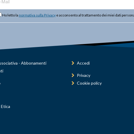
Ho letto la
normativa sulla Privacy
e acconsento al trattamento dei miei dati persona
sociativa - Abbonamenti
Accedi
ti
Privacy
o
Cookie policy
 Etica