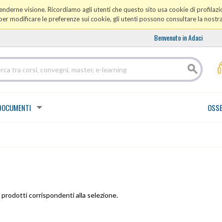
prenderne visione. Ricordiamo agli utenti che questo sito usa cookie di profilazio
er modificare le preferenze sui cookie, gli utenti possono consultare la nostr
Benvenuto in Adaci
DOCUMENTI
OSSE
prodotti corrispondenti alla selezione.