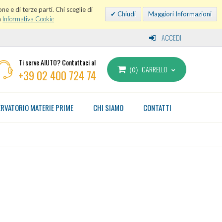
ne e di terze parti. Chi sceglie di
Chiudi
Maggiori Informazioni
a
Informativa Cookie
ACCEDI
Ti serve AIUTO? Contattaci al
CARRELLO
0
+39 02 400 724 74
RVATORIO MATERIE PRIME
CHI SIAMO
CONTATTI