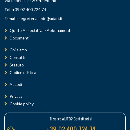
Via Imperia, 2 - 20142 Milano
Tel.
+39 02 400 724 74
E-mail:
segreteriasede@adaci.it
Quote Associativa - Abbonamenti
Documenti
Chi siamo
Contatti
Statuto
Codice di Etica
Accedi
Privacy
Cookie policy
Ti serve AIUTO? Contattaci al
+39 02 400 724 74