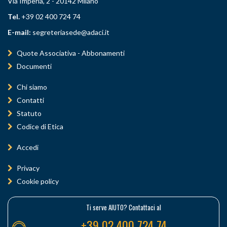
Via Imperia, 2 - 20142 Milano
Tel.
+39 02 400 724 74
E-mail:
segreteriasede@adaci.it
Quote Associativa - Abbonamenti
Documenti
Chi siamo
Contatti
Statuto
Codice di Etica
Accedi
Privacy
Cookie policy
Ti serve AIUTO? Contattaci al
+39 02 400 724 74