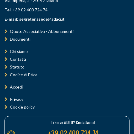
Via Imperia, 2 - 20142 Milano
Tel.
+39 02 400 724 74
E-mail:
segreteriasede@adaci.it
Quote Associativa - Abbonamenti
Documenti
Chi siamo
Contatti
Statuto
Codice di Etica
Accedi
Privacy
Cookie policy
Ti serve AIUTO? Contattaci al
+39 02 400 724 74