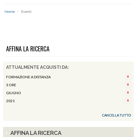
Home
/
Eventi
EVENTI
AFFINA LA RICERCA
ATTUALMENTE ACQUISTI DA:
FORMAZIONE A DISTANZA
3 ORE
GIUGNO
2021
CANCELLA TUTTO
AFFINA LA RICERCA