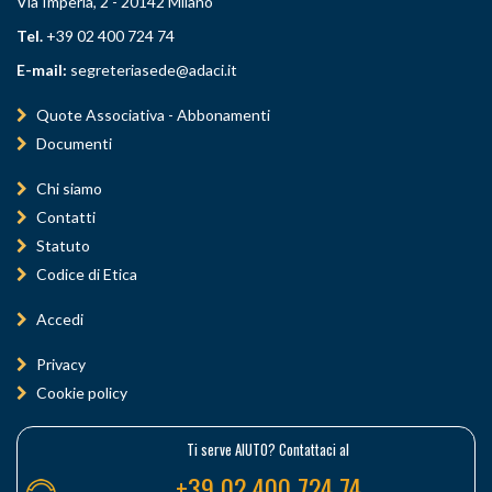
Via Imperia, 2 - 20142 Milano
Tel.
+39 02 400 724 74
E-mail:
segreteriasede@adaci.it
Quote Associativa - Abbonamenti
Documenti
Chi siamo
Contatti
Statuto
Codice di Etica
Accedi
Privacy
Cookie policy
Ti serve AIUTO? Contattaci al
+39 02 400 724 74