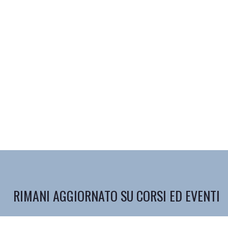
RIMANI AGGIORNATO SU CORSI ED EVENTI