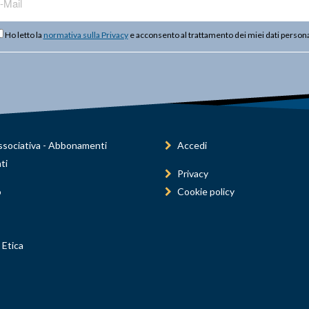
Ho letto la
normativa sulla Privacy
e acconsento al trattamento dei miei dati persona
sociativa - Abbonamenti
Accedi
ti
Privacy
o
Cookie policy
 Etica