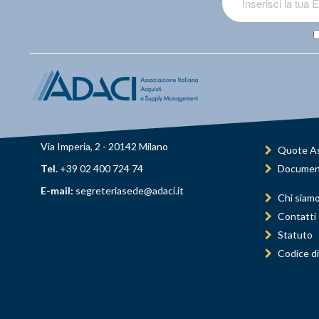
Via Imperia, 2 - 20142 Milano
Quote As
Tel.
+39 02 400 724 74
Documen
E-mail:
segreteriasede@adaci.it
Chi siam
Contatti
Statuto
Codice di