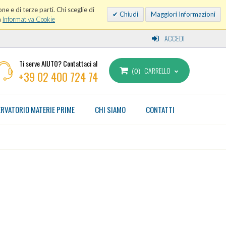
ne e di terze parti. Chi sceglie di
Chiudi
Maggiori Informazioni
a
Informativa Cookie
ACCEDI
Ti serve AIUTO? Contattaci al
CARRELLO
0
+39 02 400 724 74
RVATORIO MATERIE PRIME
CHI SIAMO
CONTATTI