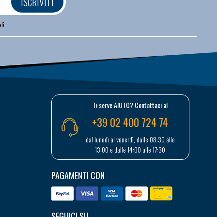
ISCRIVITI
li
Ti serve AIUTO? Contattaci al
+39 02 400 724 74
dal lunedì al venerdì, dalle 08:30 alle
13:00 e dalle 14:00 alle 17:30
PAGAMENTI CON
SEGUICI SU