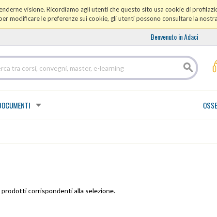
prenderne visione. Ricordiamo agli utenti che questo sito usa cookie di profilazio
er modificare le preferenze sui cookie, gli utenti possono consultare la nostr
Benvenuto in Adaci
DOCUMENTI
OSSE
prodotti corrispondenti alla selezione.