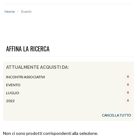
Home
/
Eventi
EVENTI
AFFINA LA RICERCA
ATTUALMENTE ACQUISTI DA:
INCONTRI ASSOCIATIVI
EVENTO
LUGLIO
2022
CANCELLA TUTTO
Non ci sono prodotti corrispondenti alla selezione.