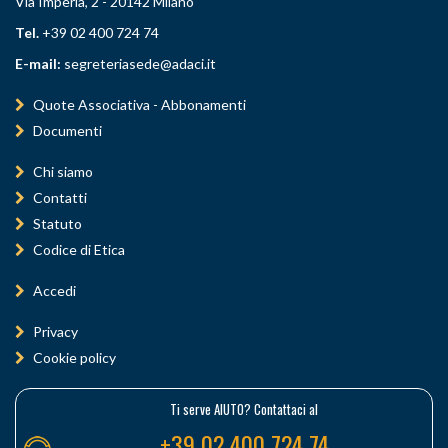
Via Imperia, 2 - 20142 Milano
Tel.
+39 02 400 724 74
E-mail:
segreteriasede@adaci.it
Quote Associativa - Abbonamenti
Documenti
Chi siamo
Contatti
Statuto
Codice di Etica
Accedi
Privacy
Cookie policy
Ti serve AIUTO? Contattaci al
+39 02 400 724 74