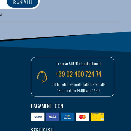
ISCRIVITI
li
Ti serve AIUTO? Contattaci al
+39 02 400 724 74
dal lunedì al venerdì, dalle 08:30 alle
13:00 e dalle 14:00 alle 17:30
PAGAMENTI CON
SEGUICI SU