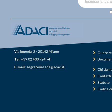
Via Imperia, 2 - 20142 Milano
Quote As
Tel.
+39 02 400 724 74
Documen
E-mail:
segreteriasede@adaci.it
Chi siam
Contatti
Statuto
Codice di