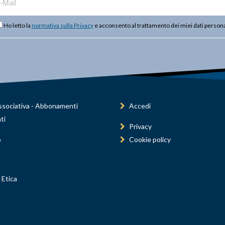
Ho letto la
normativa sulla Privacy
e acconsento al trattamento dei miei dati persona
sociativa - Abbonamenti
Accedi
ti
Privacy
o
Cookie policy
 Etica