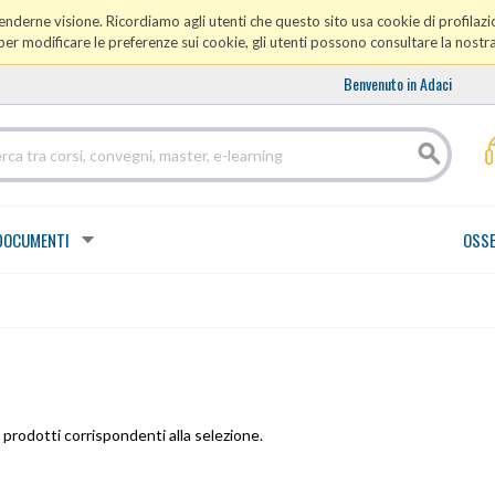
prenderne visione. Ricordiamo agli utenti che questo sito usa cookie di profilazio
er modificare le preferenze sui cookie, gli utenti possono consultare la nostr
Benvenuto in Adaci
DOCUMENTI
OSSE
prodotti corrispondenti alla selezione.