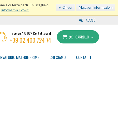
ne e di terze parti. Chi sceglie di
Chiudi
Maggiori Informazioni
a
Informativa Cookie
ACCEDI
Ti serve AIUTO? Contattaci al
CARRELLO
0
+39 02 400 724 74
RVATORIO MATERIE PRIME
CHI SIAMO
CONTATTI