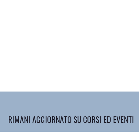
RIMANI AGGIORNATO SU CORSI ED EVENTI