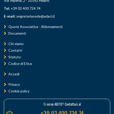
Via Imperia, 2 - 20142 Milano
Tel.
+39 02 400 724 74
E-mail:
segreteriasede@adaci.it
Quote Associativa - Abbonamenti
Documenti
Chi siamo
Contatti
Statuto
Codice di Etica
Accedi
Privacy
Cookie policy
Ti serve AIUTO? Contattaci al
+39 02 400 724 74