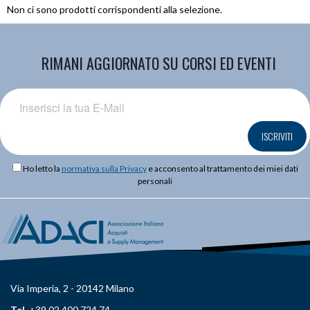
Non ci sono prodotti corrispondenti alla selezione.
RIMANI AGGIORNATO SU CORSI ED EVENTI
ISCRIVITI
Ho letto la
normativa sulla Privacy
e acconsento al trattamento dei miei dati
personali
Via Imperia, 2 - 20142 Milano
Tel.
+39 02 400 724 74