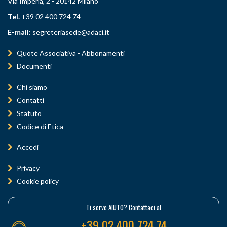
Via Imperia, 2 - 20142 Milano
Tel.
+39 02 400 724 74
E-mail:
segreteriasede@adaci.it
Quote Associativa - Abbonamenti
Documenti
Chi siamo
Contatti
Statuto
Codice di Etica
Accedi
Privacy
Cookie policy
Ti serve AIUTO? Contattaci al
+39 02 400 724 74