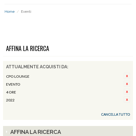
Home
/
Eventi
EVENTI
AFFINA LA RICERCA
ATTUALMENTE ACQUISTI DA:
CPO LOUNGE
EVENTO
4 ORE
2022
CANCELLA TUTTO
AFFINA LA RICERCA