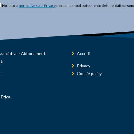
Ho letto la
normativa sulla Privacy
e acconsento al trattamento dei miei dati persona
sociativa - Abbonamenti
Accedi
ti
Privacy
o
Cookie policy
 Etica