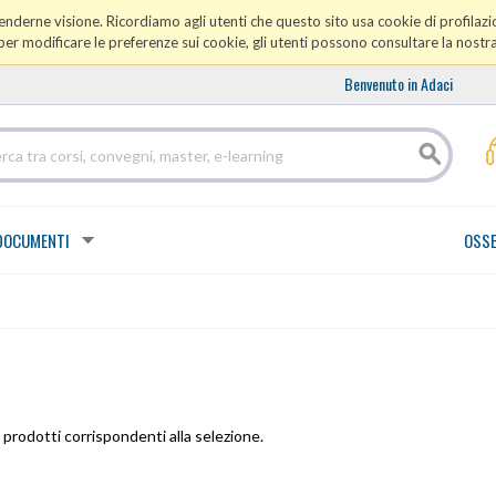
prenderne visione. Ricordiamo agli utenti che questo sito usa cookie di profilazio
er modificare le preferenze sui cookie, gli utenti possono consultare la nostr
Benvenuto in Adaci
DOCUMENTI
OSSE
prodotti corrispondenti alla selezione.