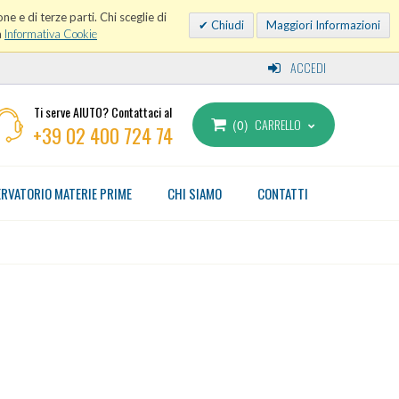
ne e di terze parti. Chi sceglie di
Chiudi
Maggiori Informazioni
a
Informativa Cookie
ACCEDI
Ti serve AIUTO? Contattaci al
CARRELLO
0
+39 02 400 724 74
RVATORIO MATERIE PRIME
CHI SIAMO
CONTATTI