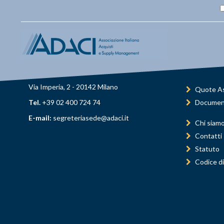
Via Imperia, 2 - 20142 Milano
Quote As
Tel.
+39 02 400 724 74
Documen
E-mail:
segreteriasede@adaci.it
Chi siam
Contatti
Statuto
Codice di