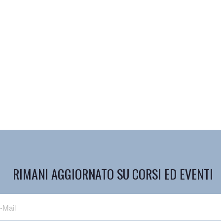
RIMANI AGGIORNATO SU CORSI ED EVENTI