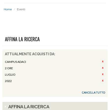
Home
/
Eventi
EVENTI
AFFINA LA RICERCA
ATTUALMENTE ACQUISTI DA:
CAMPUS ADACI
2 ORE
LUGLIO
2022
CANCELLA TUTTO
AFFINA LA RICERCA