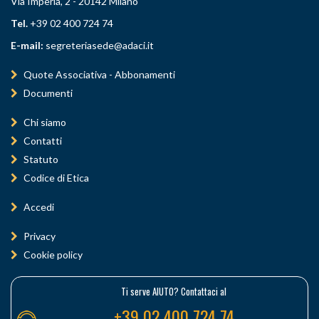
Via Imperia, 2 - 20142 Milano
Tel.
+39 02 400 724 74
E-mail:
segreteriasede@adaci.it
Quote Associativa - Abbonamenti
Documenti
Chi siamo
Contatti
Statuto
Codice di Etica
Accedi
Privacy
Cookie policy
Ti serve AIUTO? Contattaci al
+39 02 400 724 74