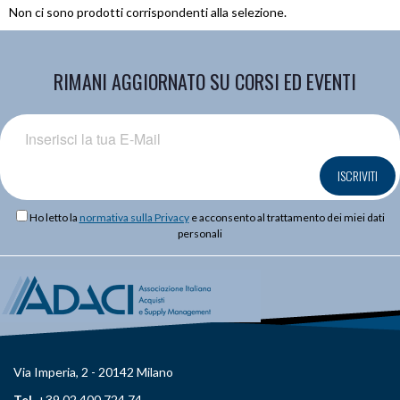
Non ci sono prodotti corrispondenti alla selezione.
RIMANI AGGIORNATO SU CORSI ED EVENTI
ISCRIVITI
Ho letto la
normativa sulla Privacy
e acconsento al trattamento dei miei dati
personali
Via Imperia, 2 - 20142 Milano
Tel.
+39 02 400 724 74