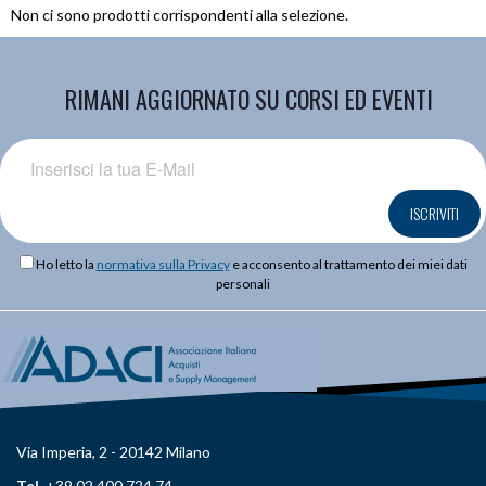
Non ci sono prodotti corrispondenti alla selezione.
RIMANI AGGIORNATO SU CORSI ED EVENTI
ISCRIVITI
Ho letto la
normativa sulla Privacy
e acconsento al trattamento dei miei dati
personali
Via Imperia, 2 - 20142 Milano
Tel.
+39 02 400 724 74