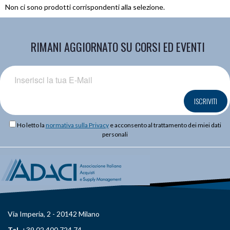
Non ci sono prodotti corrispondenti alla selezione.
RIMANI AGGIORNATO SU CORSI ED EVENTI
ISCRIVITI
Ho letto la
normativa sulla Privacy
e acconsento al trattamento dei miei dati
personali
Via Imperia, 2 - 20142 Milano
Tel.
+39 02 400 724 74