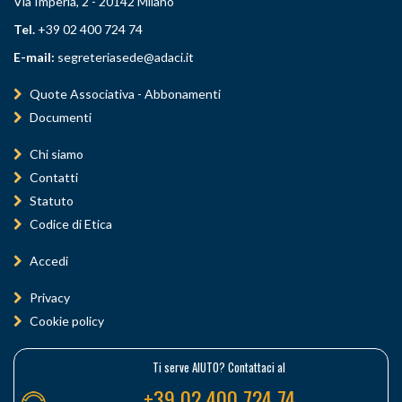
Via Imperia, 2 - 20142 Milano
Tel.
+39 02 400 724 74
E-mail:
segreteriasede@adaci.it
Quote Associativa - Abbonamenti
Documenti
Chi siamo
Contatti
Statuto
Codice di Etica
Accedi
Privacy
Cookie policy
Ti serve AIUTO? Contattaci al
+39 02 400 724 74