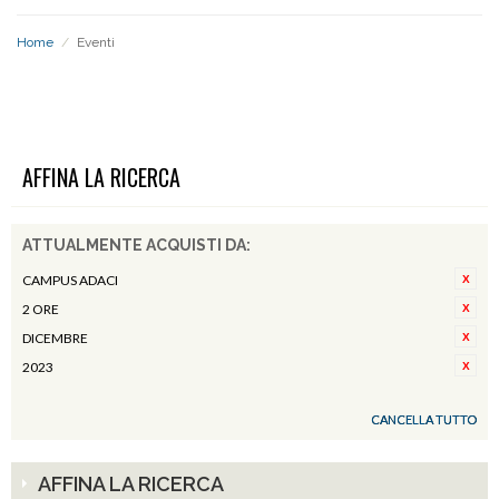
Home
/
Eventi
EVENTI
AFFINA LA RICERCA
ATTUALMENTE ACQUISTI DA:
CAMPUS ADACI
2 ORE
DICEMBRE
2023
CANCELLA TUTTO
AFFINA LA RICERCA