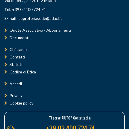
Via Imperia, 2 - 20142 Milano
Tel.
+39 02 400 724 74
E-mail:
segreteriasede@adaci.it
Quote Associativa - Abbonamenti
Documenti
Chi siamo
Contatti
Statuto
Codice di Etica
Accedi
Privacy
Cookie policy
Ti serve AIUTO? Contattaci al
+39 02 400 724 74