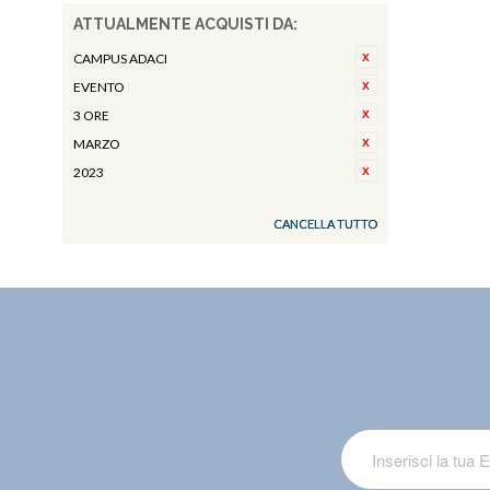
ATTUALMENTE ACQUISTI DA:
CAMPUS ADACI
EVENTO
3 ORE
MARZO
2023
CANCELLA TUTTO