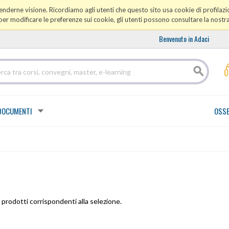
prenderne visione. Ricordiamo agli utenti che questo sito usa cookie di profilazio
er modificare le preferenze sui cookie, gli utenti possono consultare la nostr
Benvenuto in Adaci
DOCUMENTI
OSSE
prodotti corrispondenti alla selezione.