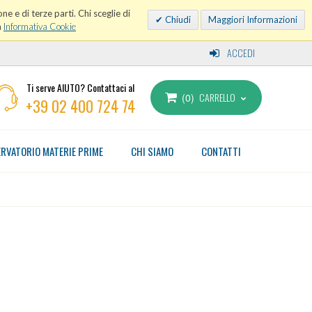
ne e di terze parti. Chi sceglie di
Chiudi
Maggiori Informazioni
a
Informativa Cookie
ACCEDI
Ti serve AIUTO? Contattaci al
CARRELLO
0
+39 02 400 724 74
RVATORIO MATERIE PRIME
CHI SIAMO
CONTATTI