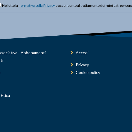
Ho letto la
normativa sulla Privacy
e acconsento al trattamento dei miei dati persona
sociativa - Abbonamenti
Accedi
ti
Privacy
o
Cookie policy
 Etica