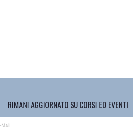
RIMANI AGGIORNATO SU CORSI ED EVENTI