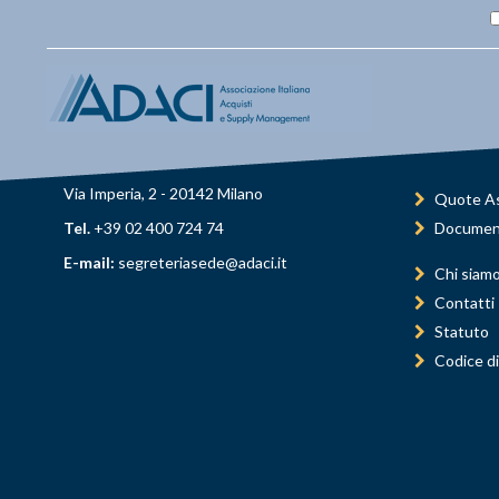
Via Imperia, 2 - 20142 Milano
Quote As
Tel.
+39 02 400 724 74
Documen
E-mail:
segreteriasede@adaci.it
Chi siam
Contatti
Statuto
Codice di