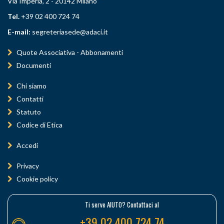
Via Imperia, 2 - 20142 Milano
Tel.
+39 02 400 724 74
E-mail:
segreteriasede@adaci.it
Quote Associativa - Abbonamenti
Documenti
Chi siamo
Contatti
Statuto
Codice di Etica
Accedi
Privacy
Cookie policy
Ti serve AIUTO? Contattaci al
+39 02 400 724 74