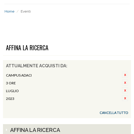
Home
/
Eventi
EVENTI
AFFINA LA RICERCA
ATTUALMENTE ACQUISTI DA:
CAMPUS ADACI
3 ORE
LUGLIO
2023
CANCELLA TUTTO
AFFINA LA RICERCA