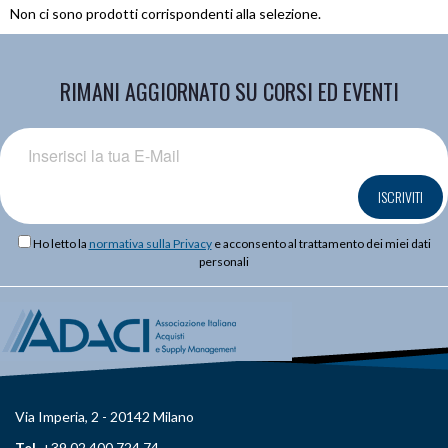
Non ci sono prodotti corrispondenti alla selezione.
RIMANI AGGIORNATO SU CORSI ED EVENTI
ISCRIVITI
Ho letto la
normativa sulla Privacy
e acconsento al trattamento dei miei dati
personali
Via Imperia, 2 - 20142 Milano
Tel.
+39 02 400 724 74