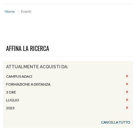
Home
/
Eventi
EVENTI
AFFINA LA RICERCA
ATTUALMENTE ACQUISTI DA:
CAMPUS ADACI
FORMAZIONE A DISTANZA
3 ORE
LUGLIO
2023
CANCELLA TUTTO