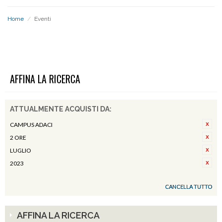
Home
/
Eventi
EVENTI
AFFINA LA RICERCA
ATTUALMENTE ACQUISTI DA:
CAMPUS ADACI
2 ORE
LUGLIO
2023
CANCELLA TUTTO
AFFINA LA RICERCA