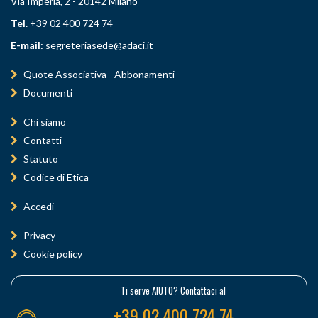
Via Imperia, 2 - 20142 Milano
Tel.
+39 02 400 724 74
E-mail:
segreteriasede@adaci.it
Quote Associativa - Abbonamenti
Documenti
Chi siamo
Contatti
Statuto
Codice di Etica
Accedi
Privacy
Cookie policy
Ti serve AIUTO? Contattaci al
+39 02 400 724 74