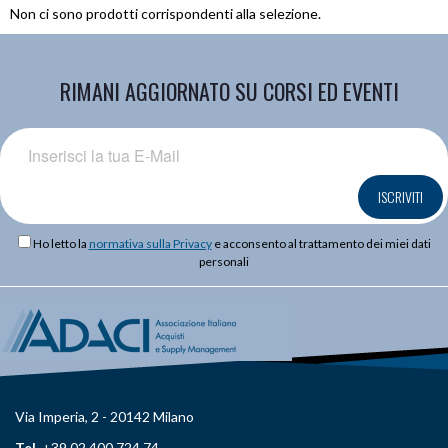
Non ci sono prodotti corrispondenti alla selezione.
RIMANI AGGIORNATO SU CORSI ED EVENTI
ISCRIVITI
Ho letto la
normativa sulla Privacy
e acconsento al trattamento dei miei dati
personali
Via Imperia, 2 - 20142 Milano
Tel.
+39 02 400 724 74