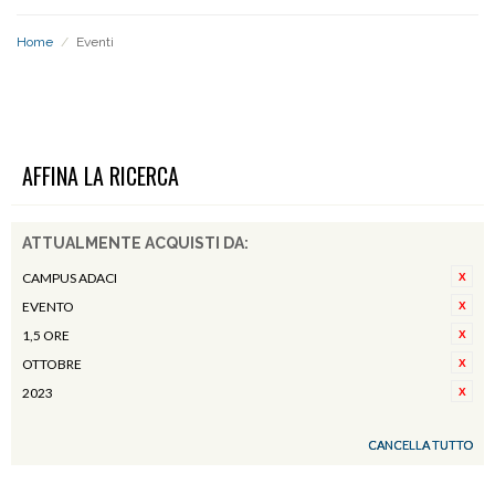
Home
/
Eventi
EVENTI
AFFINA LA RICERCA
ATTUALMENTE ACQUISTI DA:
CAMPUS ADACI
EVENTO
1,5 ORE
OTTOBRE
2023
CANCELLA TUTTO