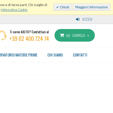
ne e di terze parti. Chi sceglie di
Chiudi
Maggiori Informazioni
a
Informativa Cookie
ACCEDI
Ti serve AIUTO? Contattaci al
CARRELLO
0
+39 02 400 724 74
RVATORIO MATERIE PRIME
CHI SIAMO
CONTATTI