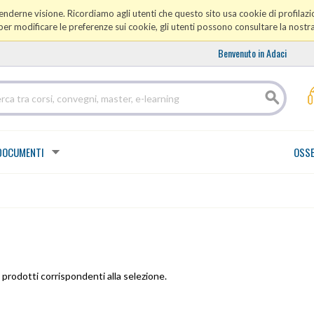
prenderne visione. Ricordiamo agli utenti che questo sito usa cookie di profilazio
er modificare le preferenze sui cookie, gli utenti possono consultare la nostr
Benvenuto in Adaci
DOCUMENTI
OSSE
prodotti corrispondenti alla selezione.