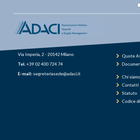
Via Imperia, 2 - 20142 Milano
Quote As
Tel.
+39 02 400 724 74
Documen
E-mail:
segreteriasede@adaci.it
Chi siam
Contatti
Statuto
Codice di