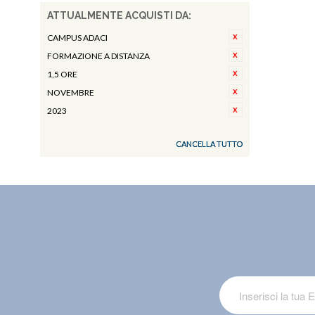
ATTUALMENTE ACQUISTI DA:
CAMPUS ADACI
FORMAZIONE A DISTANZA
1,5 ORE
NOVEMBRE
2023
CANCELLA TUTTO