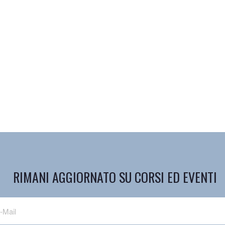
RIMANI AGGIORNATO SU CORSI ED EVENTI