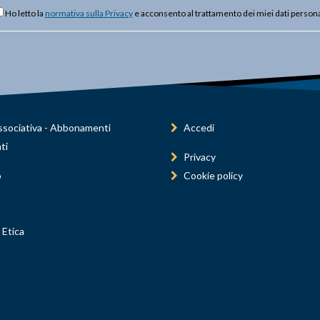
Ho letto la
normativa sulla Privacy
e acconsento al trattamento dei miei dati persona
sociativa - Abbonamenti
Accedi
ti
Privacy
o
Cookie policy
 Etica