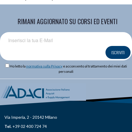
RIMANI AGGIORNATO SU CORSI ED EVENTI
ISCRIVITI
Ho letto la
normativa sulla Privacy
e acconsento al trattamento dei miei dati
personali
Via Imperia, 2 - 20142 Milano
Tel.
+39 02 400 724 74