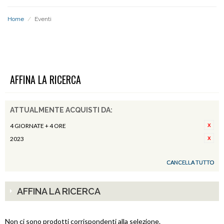
Home
/
Eventi
EVENTI
AFFINA LA RICERCA
ATTUALMENTE ACQUISTI DA:
4 GIORNATE + 4 ORE
2023
CANCELLA TUTTO
AFFINA LA RICERCA
Non ci sono prodotti corrispondenti alla selezione.