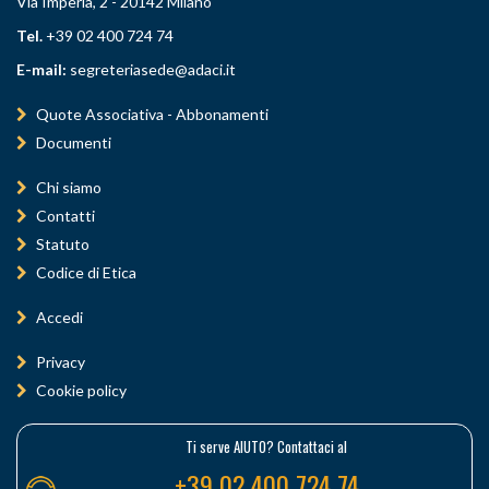
Via Imperia, 2 - 20142 Milano
Tel.
+39 02 400 724 74
E-mail:
segreteriasede@adaci.it
Quote Associativa - Abbonamenti
Documenti
Chi siamo
Contatti
Statuto
Codice di Etica
Accedi
Privacy
Cookie policy
Ti serve AIUTO? Contattaci al
+39 02 400 724 74