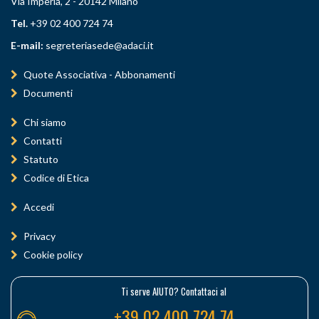
Via Imperia, 2 - 20142 Milano
Tel.
+39 02 400 724 74
E-mail:
segreteriasede@adaci.it
Quote Associativa - Abbonamenti
Documenti
Chi siamo
Contatti
Statuto
Codice di Etica
Accedi
Privacy
Cookie policy
Ti serve AIUTO? Contattaci al
+39 02 400 724 74