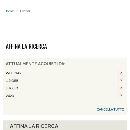
Home
/
Eventi
EVENTI
AFFINA LA RICERCA
ATTUALMENTE ACQUISTI DA:
WEBINAR
1,5 ORE
LUGLIO
2023
CANCELLA TUTTO
AFFINA LA RICERCA