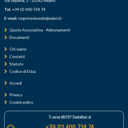
Via Imperia, 2 - 20142 Milano
Tel.
+39 02 400 724 74
E-mail:
segreteriasede@adaci.it
Quote Associativa - Abbonamenti
Documenti
Chi siamo
Contatti
Statuto
Codice di Etica
Accedi
Privacy
Cookie policy
Ti serve AIUTO? Contattaci al
+39 02 400 724 74