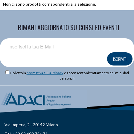
Non ci sono prodotti corrispondenti alla selezione.
RIMANI AGGIORNATO SU CORSI ED EVENTI
ISCRIVITI
Ho letto la
normativa sulla Privacy
e acconsento al trattamento dei miei dati
personali
Via Imperia, 2 - 20142 Milano
Tel.
+39 02 400 724 74