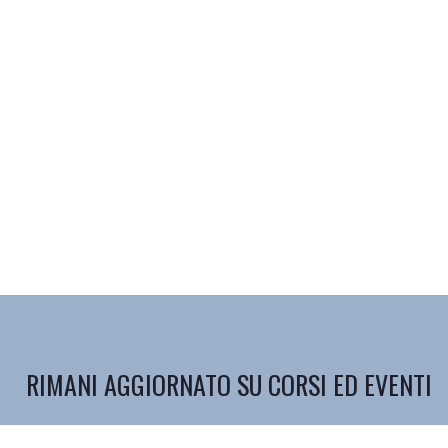
RIMANI AGGIORNATO SU CORSI ED EVENTI