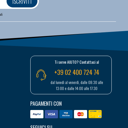
ISCRIVITI
li
Ti serve AIUTO? Contattaci al
+39 02 400 724 74
dal lunedì al venerdì, dalle 08:30 alle
13:00 e dalle 14:00 alle 17:30
PAGAMENTI CON
SEGUICI SU