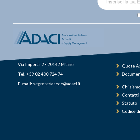
Via Imperia, 2 - 20142 Milano
Quote As
Tel.
+39 02 400 724 74
Documen
E-mail:
segreteriasede@adaci.it
Chi siam
Contatti
Statuto
Codice di