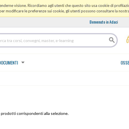
prenderne visione. Ricordiamo agli utenti che questo sito usa cookie di profilazio
er modificare le preferenze sui cookie, gli utenti possono consultare la nostr
Benvenuto in Adaci
DOCUMENTI
OSSE
prodotti corrispondenti alla selezione.