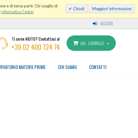
ne e di terze parti. Chi sceglie di
Chiudi
Maggiori Informazioni
a
Informativa Cookie
ACCEDI
Ti serve AIUTO? Contattaci al
CARRELLO
0
+39 02 400 724 74
RVATORIO MATERIE PRIME
CHI SIAMO
CONTATTI