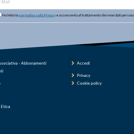
Ho letto la
normativa sulla Privacy
e acconsento al trattamento dei miei dati persona
sociativa - Abbonamenti
Accedi
ti
Privacy
o
Cookie policy
 Etica