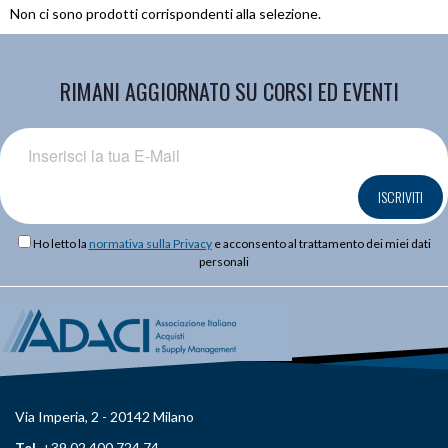
Non ci sono prodotti corrispondenti alla selezione.
RIMANI AGGIORNATO SU CORSI ED EVENTI
ISCRIVITI
Ho letto la
normativa sulla Privacy
e acconsento al trattamento dei miei dati
personali
Via Imperia, 2 - 20142 Milano
Tel.
+39 02 400 724 74