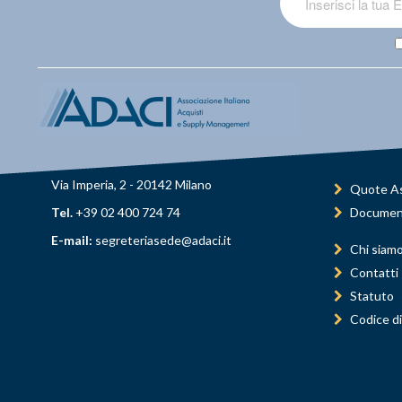
Via Imperia, 2 - 20142 Milano
Quote As
Tel.
+39 02 400 724 74
Documen
E-mail:
segreteriasede@adaci.it
Chi siam
Contatti
Statuto
Codice di