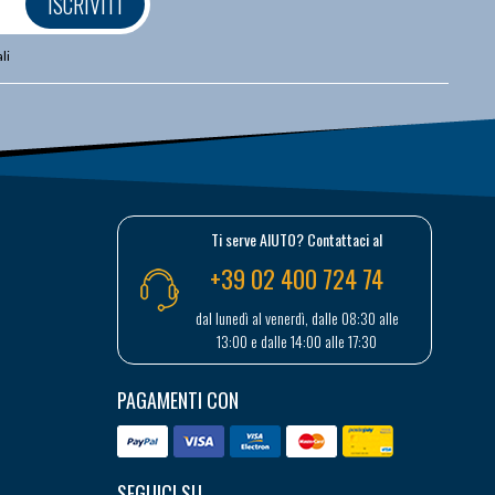
ISCRIVITI
li
Ti serve AIUTO? Contattaci al
+39 02 400 724 74
dal lunedì al venerdì, dalle 08:30 alle
13:00 e dalle 14:00 alle 17:30
PAGAMENTI CON
SEGUICI SU