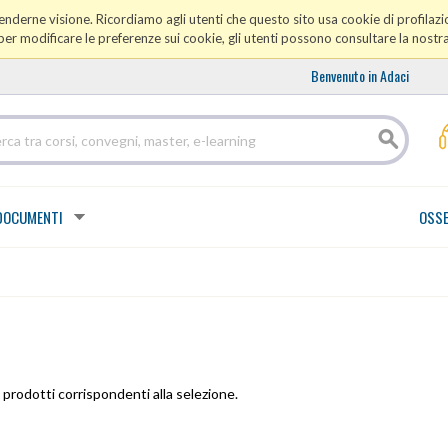
prenderne visione. Ricordiamo agli utenti che questo sito usa cookie di profilazio
er modificare le preferenze sui cookie, gli utenti possono consultare la nostr
Benvenuto in Adaci
DOCUMENTI
OSSE
prodotti corrispondenti alla selezione.