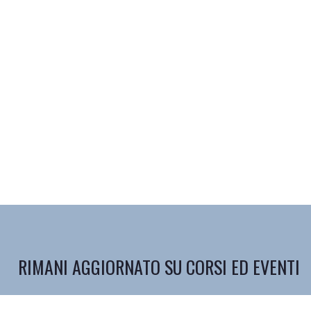
RIMANI AGGIORNATO SU CORSI ED EVENTI