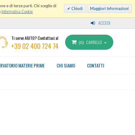
ne e di terze parti. Chi sceglie di
Chiudi
Maggiori Informazioni
a
Informativa Cookie
ACCEDI
Ti serve AIUTO? Contattaci al
CARRELLO
0
+39 02 400 724 74
RVATORIO MATERIE PRIME
CHI SIAMO
CONTATTI