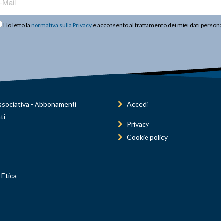
Ho letto la
normativa sulla Privacy
e acconsento al trattamento dei miei dati persona
sociativa - Abbonamenti
Accedi
ti
Privacy
o
Cookie policy
 Etica