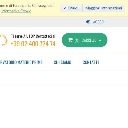
ne e di terze parti. Chi sceglie di
Chiudi
Maggiori Informazioni
a
Informativa Cookie
ACCEDI
Ti serve AIUTO? Contattaci al
CARRELLO
0
+39 02 400 724 74
RVATORIO MATERIE PRIME
CHI SIAMO
CONTATTI