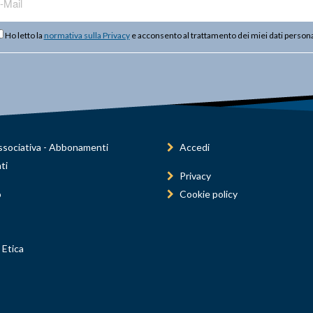
Ho letto la
normativa sulla Privacy
e acconsento al trattamento dei miei dati persona
sociativa - Abbonamenti
Accedi
ti
Privacy
o
Cookie policy
 Etica