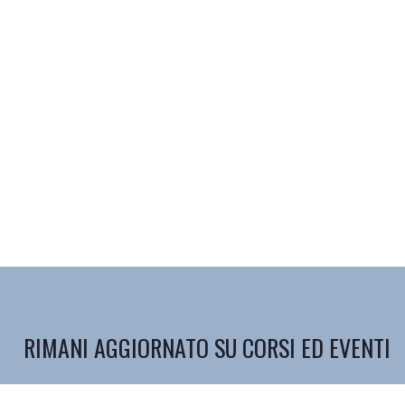
RIMANI AGGIORNATO SU CORSI ED EVENTI