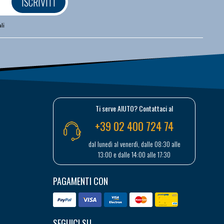
ISCRIVITI
li
Ti serve AIUTO? Contattaci al
+39 02 400 724 74
dal lunedì al venerdì, dalle 08:30 alle
13:00 e dalle 14:00 alle 17:30
PAGAMENTI CON
SEGUICI SU