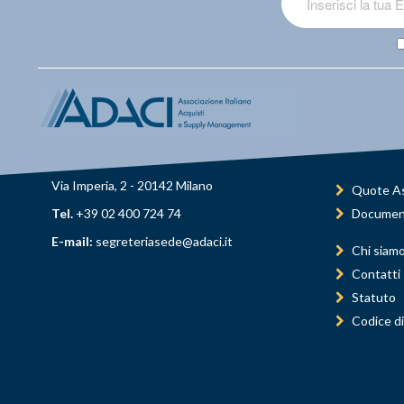
Via Imperia, 2 - 20142 Milano
Quote As
Tel.
+39 02 400 724 74
Documen
E-mail:
segreteriasede@adaci.it
Chi siam
Contatti
Statuto
Codice di