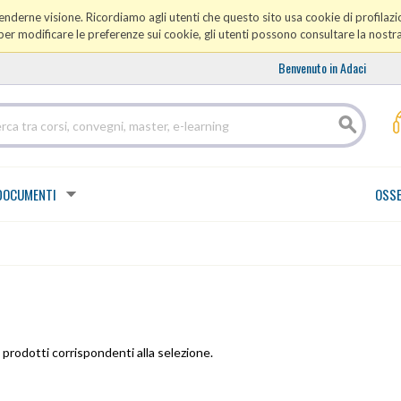
prenderne visione. Ricordiamo agli utenti che questo sito usa cookie di profilazio
er modificare le preferenze sui cookie, gli utenti possono consultare la nostr
Benvenuto in Adaci
DOCUMENTI
OSSE
prodotti corrispondenti alla selezione.