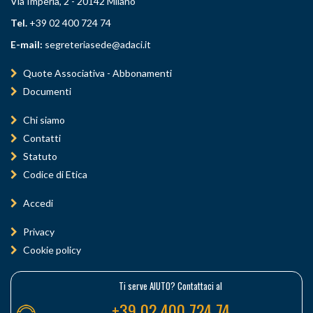
Via Imperia, 2 - 20142 Milano
Tel.
+39 02 400 724 74
E-mail:
segreteriasede@adaci.it
Quote Associativa - Abbonamenti
Documenti
Chi siamo
Contatti
Statuto
Codice di Etica
Accedi
Privacy
Cookie policy
Ti serve AIUTO? Contattaci al
+39 02 400 724 74